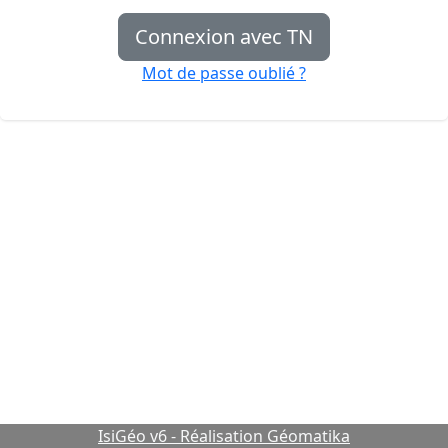
Connexion avec TN
Mot de passe oublié ?
IsiGéo v6 - Réalisation Géomatika